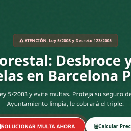
ATENCIÓN: Ley 5/2003 y Decreto 123/2005
Forestal: Desbroce 
elas en Barcelona P
ey 5/2003 y evite multas. Proteja su seguro de 
Ayuntamiento limpia, le cobrará el triple.
SOLUCIONAR MULTA AHORA
Calcular Prec