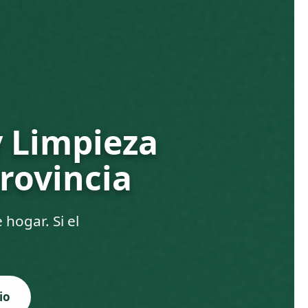
y Limpieza
rovincia
hogar. Si el
io