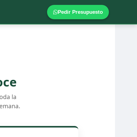
Pedir Presupuesto
oce
oda la
semana.