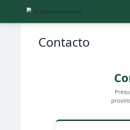
Saltar
al
Contacto
contenido
Co
Presu
provin