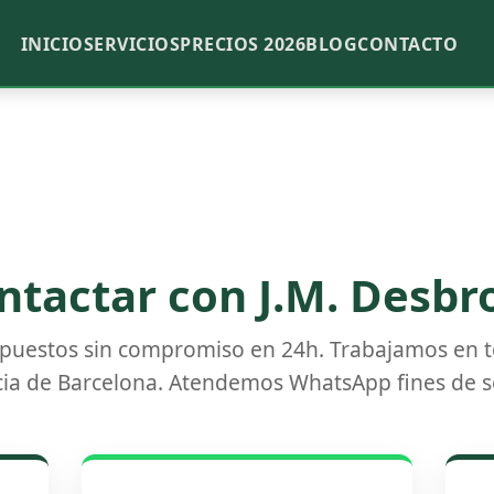
INICIO
SERVICIOS
PRECIOS 2026
BLOG
CONTACTO
ntactar con J.M. Desbr
puestos sin compromiso en 24h. Trabajamos en t
cia de Barcelona. Atendemos WhatsApp fines de 