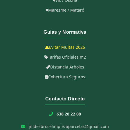
Vic / Osona
Maresme / Mataró
Guías y Normativa
Evitar Multas 2026
Tarifas Oficiales m2
Distancia Árboles
Cobertura Seguros
Contacto Directo
638 28 22 08
jmdesbrocelimpiezaparcelas@gmail.com