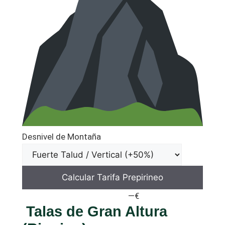
Desnivel de Montaña
Calcular Tarifa Prepirineo
—€
PRESUPUESTO OFICIAL
Talas de Gran Altura