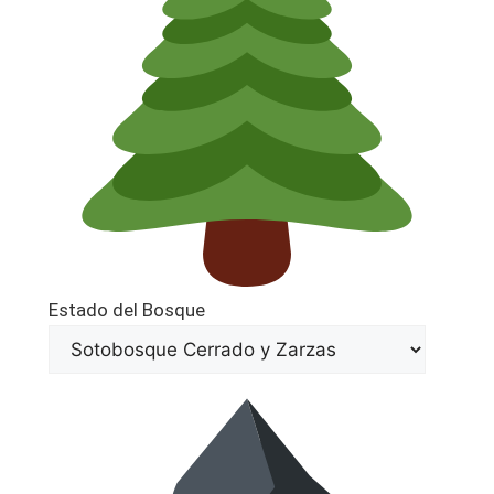
Estado del Bosque