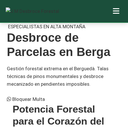
Saltar
ESPECIALISTAS EN ALTA MONTAÑA
Desbroce de
al
contenido
Parcelas en Berga
Gestión forestal extrema en el Berguedà. Talas
técnicas de pinos monumentales y desbroce
mecanizado en pendientes imposibles.
Bloquear Multa
Potencia Forestal
para el Corazón del