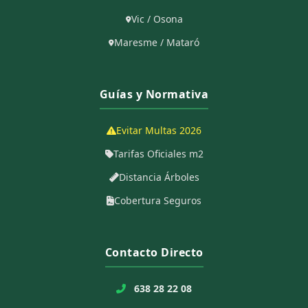
Vic / Osona
Maresme / Mataró
Guías y Normativa
Evitar Multas 2026
Tarifas Oficiales m2
Distancia Árboles
Cobertura Seguros
Contacto Directo
638 28 22 08