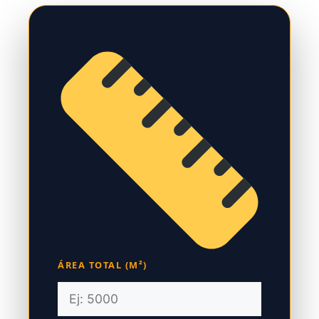
ÁREA TOTAL (M²)