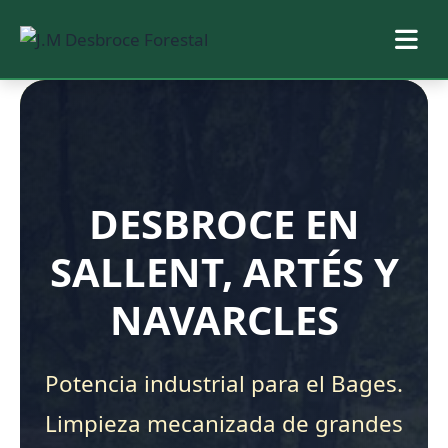
Saltar
al
contenido
DESBROCE EN
SALLENT, ARTÉS Y
NAVARCLES
Potencia industrial para el Bages.
Limpieza mecanizada de grandes