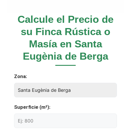
Calcule el Precio de
su Finca Rústica o
Masía en Santa
Eugènia de Berga
Zona:
Superficie (m²):