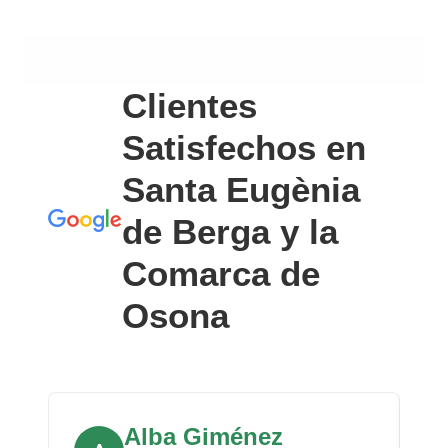
Clientes
Satisfechos en
Santa Eugènia
de Berga y la
Comarca de
Osona
Alba Giménez