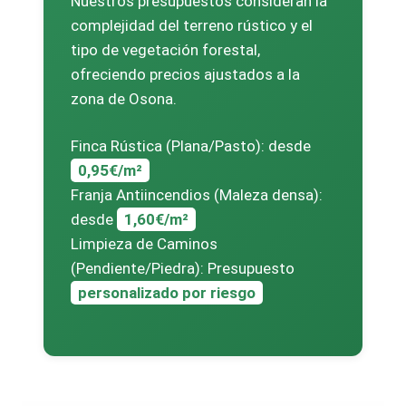
Nuestros presupuestos consideran la
complejidad del terreno rústico y el
tipo de vegetación forestal,
ofreciendo precios ajustados a la
zona de Osona.
Finca Rústica (Plana/Pasto): desde
0,95€/m²
Franja Antiincendios (Maleza densa):
desde
1,60€/m²
Limpieza de Caminos
(Pendiente/Piedra): Presupuesto
personalizado por riesgo