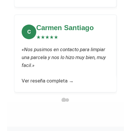
Carmen Santiago
C
★★★★★
«Nos pusimos en contacto para limpiar
«Va
una parcela y nos lo hizo muy bien, muy
Ve
facil.»
Ver reseña completa →