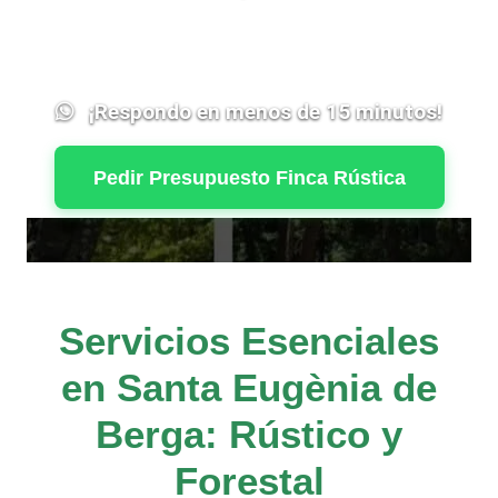
¡Respondo en menos de 15 minutos!
Pedir Presupuesto Finca Rústica
Servicios Esenciales
en Santa Eugènia de
Berga: Rústico y
Forestal