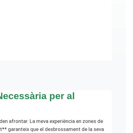
ecessària per al
den afrontar. La meva experiència en zones de
tet** garanteix que el desbrossament de la seva