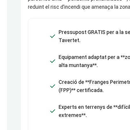
reduint el risc d’incendi que amenaça la zona
Pressupost GRATIS per a la se
Tavertet.
Equipament adaptat per a **zon
alta muntanya**.
Creació de **Franges Perimet
(FPP)** certificada.
Experts en terrenys de **difíc
extremes**.