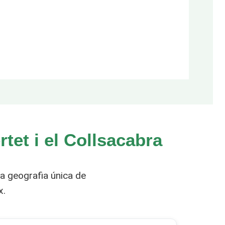
tet i el Collsacabra
a geografia única de
x.