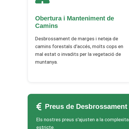
Obertura i Manteniment de
Camins
Desbrossament de marges i neteja de
camins forestals d’accés, molts cops en
mal estat o invadits per la vegetació de
muntanya.
Preus de Desbrossament a
Els nostres preus s’ajusten a la complexit
estricte.