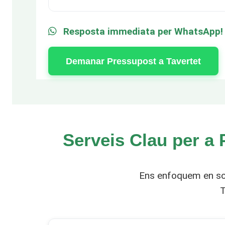
Resposta immediata per WhatsApp!
Demanar Pressupost a Tavertet
Serveis Clau per a 
Ens enfoquem en sol
T