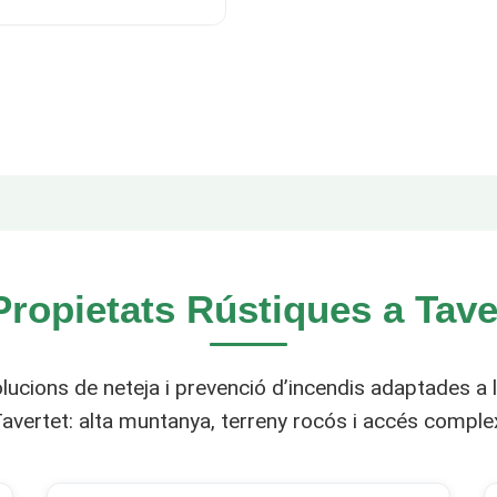
Propietats Rústiques a Taver
ucions de neteja i prevenció d’incendis adaptades a l
avertet: alta muntanya, terreny rocós i accés comple