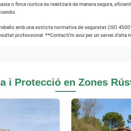
asia o finca rústica es realitzarà de manera segura, eficien
ncendis.
reballo amb una estricta normativa de seguretat (ISO 4500
esultat professional. **Contacti’m avui per un servei d’alta
ja i Protecció en Zones Rús