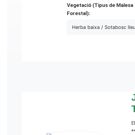
Vegetació (Tipus de Malesa
Forestal):
E
*