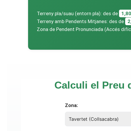
Terreny pla/suau (entorn pla): des de
1,8
Terreny amb Pendents Mitjanes: des de
2
Zona de Pendent Pronunciada (Accés difíc
Calculi el Preu 
Zona: