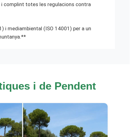
t i complint totes les regulacions contra
1) i mediambiental (ISO 14001) per a un
 muntanya.**
tiques i de Pendent