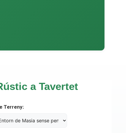
Rústic a Tavertet
e Terreny: