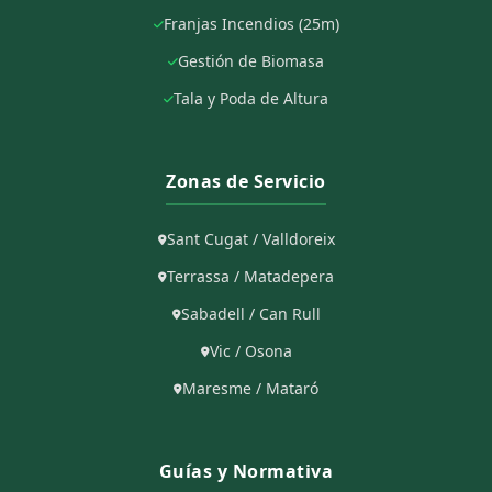
Franjas Incendios (25m)
Gestión de Biomasa
Tala y Poda de Altura
Zonas de Servicio
Sant Cugat / Valldoreix
Terrassa / Matadepera
Sabadell / Can Rull
Vic / Osona
Maresme / Mataró
Guías y Normativa