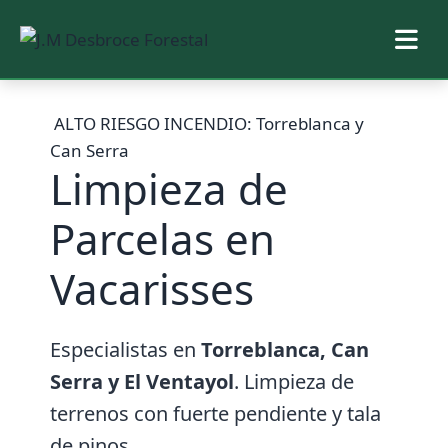
Saltar
al
ALTO RIESGO INCENDIO: Torreblanca y
contenido
Can Serra
Limpieza de
Parcelas en
Vacarisses
Especialistas en
Torreblanca, Can
Serra y El Ventayol
. Limpieza de
terrenos con fuerte pendiente y tala
de pinos.