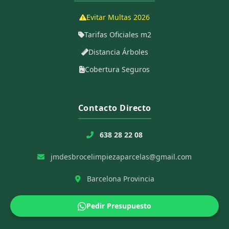
Evitar Multas 2026
Tarifas Oficiales m2
Distancia Árboles
Cobertura Seguros
Contacto Directo
638 28 22 08
jmdesbrocelimpiezaparcelas@gmail.com
Barcelona Provincia
Pedir Presupuesto