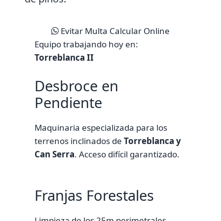
Evitar Multa
Calcular Online
Equipo trabajando hoy en:
Torreblanca II
Desbroce en
Pendiente
Maquinaria especializada para los
terrenos inclinados de
Torreblanca y
Can Serra
. Acceso difícil garantizado.
Franjas Forestales
Limpieza de los 25m perimetrales