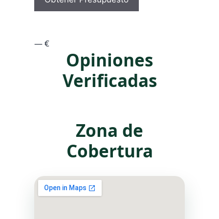
Coste Estimado:
— €
Opiniones
Verificadas
Zona de
Cobertura