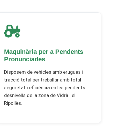
Maquinària per a Pendents
Pronunciades
Disposem de vehicles amb erugues i
tracció total per treballar amb total
seguretat i eficiència en les pendents i
desnivells de la zona de Vidrà i el
Ripollès.