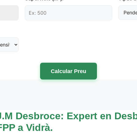
Calcular Preu
J.M Desbroce: Expert en Desb
FPP a Vidrà.