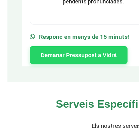
pendents pronunciades.
Responc en menys de 15 minuts!
Demanar Pressupost a Vidrà
Serveis Específi
Els nostres servei