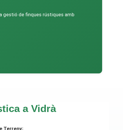
 la gestió de finques rústiques amb
tica a Vidrà
e Terreny: