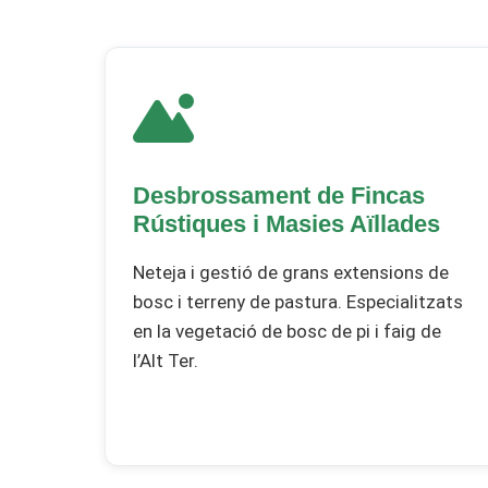
Desbrossament de Fincas
Rústiques i Masies Aïllades
Neteja i gestió de grans extensions de
bosc i terreny de pastura. Especialitzats
en la vegetació de bosc de pi i faig de
l’Alt Ter.