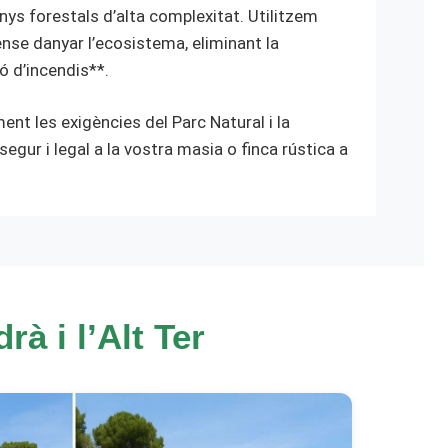
nys forestals d’alta complexitat. Utilitzem
nse danyar l’ecosistema, eliminant la
ó d’incendis**.
ent les exigències del Parc Natural i la
segur i legal a la vostra masia o finca rústica a
à i l’Alt Ter