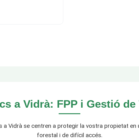
cs a Vidrà: FPP i Gestió de
s a Vidrà se centren a protegir la vostra propietat en u
forestal i de difícil accés.