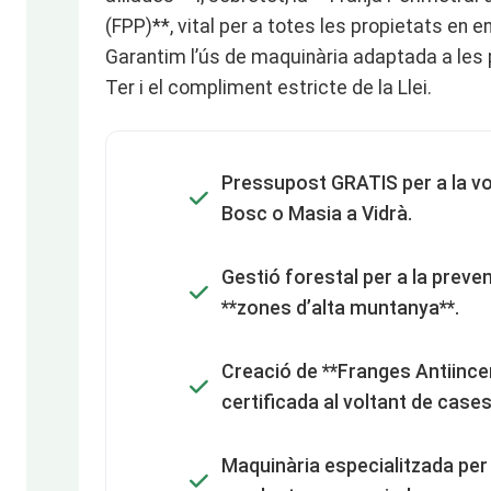
(FPP)**, vital per a totes les propietats en e
Garantim l’ús de maquinària adaptada a les p
Ter i el compliment estricte de la Llei.
Pressupost GRATIS per a la vo
Bosc o Masia a Vidrà.
Gestió forestal per a la preve
**zones d’alta muntanya**.
Creació de **Franges Antiince
certificada al voltant de cases
Maquinària especialitzada per 