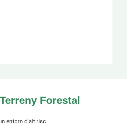
 Terreny Forestal
n entorn d’alt risc