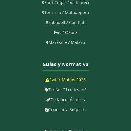
Sant Cugat / Valldoreix
Terrassa / Matadepera
Sabadell / Can Rull
Vic / Osona
Maresme / Mataró
Guías y Normativa
Evitar Multas 2026
Tarifas Oficiales m2
Distancia Árboles
Cobertura Seguros