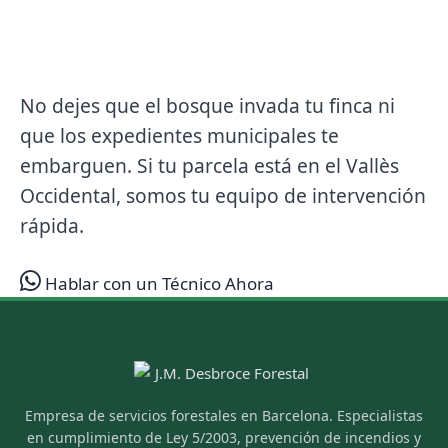
ASEGURA TU
PATRIMONIO HOY
No dejes que el bosque invada tu finca ni
que los expedientes municipales te
embarguen. Si tu parcela está en el Vallès
Occidental, somos tu equipo de intervención
rápida.
Hablar con un Técnico Ahora
Empresa de servicios forestales en Barcelona. Especialistas
en cumplimiento de Ley 5/2003, prevención de incendios y