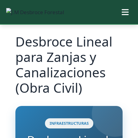
Saltar
Desbroce Lineal
al
contenido
para Zanjas y
Canalizaciones
(Obra Civil)
INFRAESTRUCTURAS