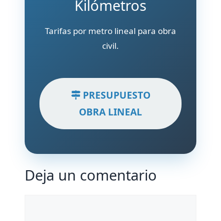
Kilómetros
Tarifas por metro lineal para obra
civil.
PRESUPUESTO
OBRA LINEAL
Deja un comentario
Comentario