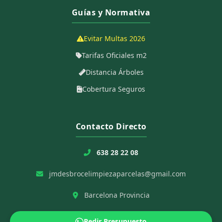
Guías y Normativa
Evitar Multas 2026
Tarifas Oficiales m2
Distancia Árboles
Cobertura Seguros
Contacto Directo
638 28 22 08
jmdesbrocelimpiezaparcelas@gmail.com
Barcelona Provincia
Pedir Presupuesto