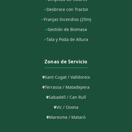
Desbroce con Tractor
Franjas Incendios (25m)
Gestión de Biomasa
Tala y Poda de Altura
Zonas de Servicio
Sant Cugat / Valldoreix
Terrassa / Matadepera
Sabadell / Can Rull
Vic / Osona
Maresme / Mataró