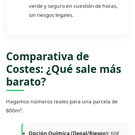
verde y seguro en cuestión de horas,
sin riesgos legales.
Comparativa de
Costes: ¿Qué sale más
barato?
Hagamos números reales para una parcela de
800m²:
Opción Química (Ilegal/Riesgo):
60€