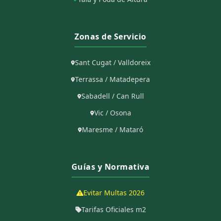
Zonas de Servicio
Sant Cugat / Valldoreix
Terrassa / Matadepera
Sabadell / Can Rull
Vic / Osona
Maresme / Mataró
Guías y Normativa
Evitar Multas 2026
Tarifas Oficiales m2