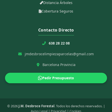
Distancia Árboles
Cobertura Seguros
Contacto Directo
638 28 22 08
jmdesbrocelimpiezaparcelas@gmail.com
Barcelona Provincia
Pedir Presupuesto
© 2026
J.M. Desbroce Forestal
. Todos los derechos reservados. |
Aviso Legal
|
Privacidad
|
Cookies