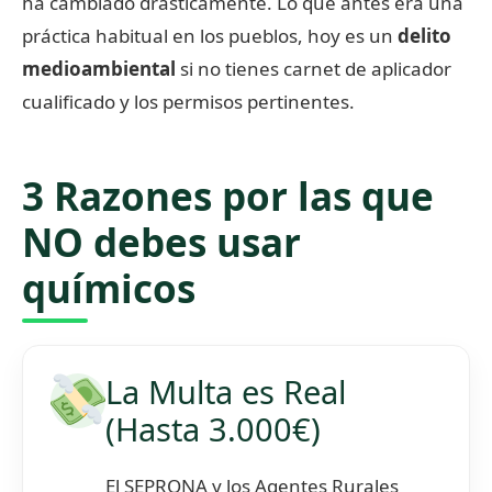
ha cambiado drásticamente. Lo que antes era una
práctica habitual en los pueblos, hoy es un
delito
medioambiental
si no tienes carnet de aplicador
cualificado y los permisos pertinentes.
3 Razones por las que
NO debes usar
químicos
La Multa es Real
(Hasta 3.000€)
El SEPRONA y los Agentes Rurales