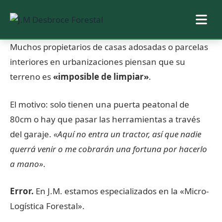
Saltar
Muchos propietarios de casas adosadas o parcelas
al
interiores en urbanizaciones piensan que su
contenido
terreno es
«imposible de limpiar»
.
El motivo: solo tienen una puerta peatonal de
80cm o hay que pasar las herramientas a través
del garaje.
«Aquí no entra un tractor, así que nadie
querrá venir o me cobrarán una fortuna por hacerlo
a mano»
.
Error.
En J.M. estamos especializados en la «Micro-
Logística Forestal».