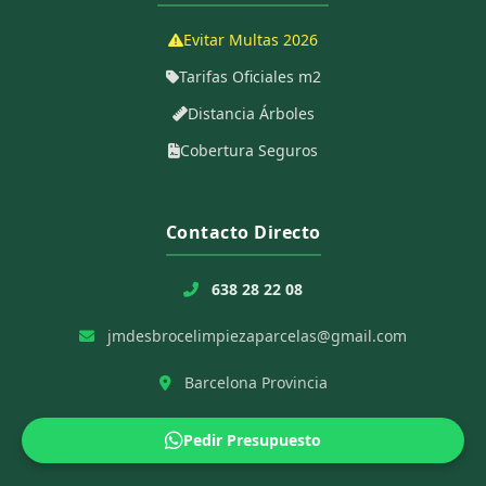
Evitar Multas 2026
Tarifas Oficiales m2
Distancia Árboles
Cobertura Seguros
Contacto Directo
638 28 22 08
jmdesbrocelimpiezaparcelas@gmail.com
Barcelona Provincia
Pedir Presupuesto