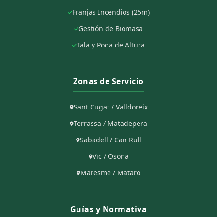
Franjas Incendios (25m)
Gestión de Biomasa
Tala y Poda de Altura
Zonas de Servicio
Sant Cugat / Valldoreix
Terrassa / Matadepera
Sabadell / Can Rull
Vic / Osona
Maresme / Mataró
Guías y Normativa