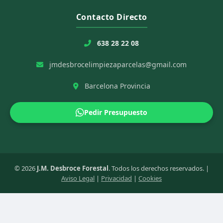
Contacto Directo
638 28 22 08
jmdesbrocelimpiezaparcelas@gmail.com
Barcelona Provincia
Pedir Presupuesto
© 2026
J.M. Desbroce Forestal
. Todos los derechos reservados. |
Aviso Legal
|
Privacidad
|
Cookies