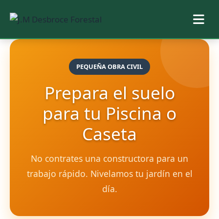
Saltar
al
PEQUEÑA OBRA CIVIL
contenido
Prepara el suelo
para tu Piscina o
Caseta
No contrates una constructora para un
trabajo rápido. Nivelamos tu jardín en el
día.