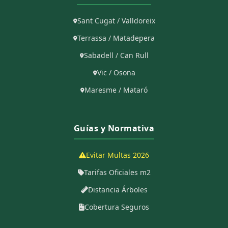
Sant Cugat / Valldoreix
Terrassa / Matadepera
Sabadell / Can Rull
Vic / Osona
Maresme / Mataró
Guías y Normativa
Evitar Multas 2026
Tarifas Oficiales m2
Distancia Árboles
Cobertura Seguros