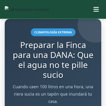
Saltar
al
CLIMATOLOGÍA EXTREMA
contenido
Preparar la Finca
para una DANA: Que
el agua no te pille
sucio
Cuando caen 100 litros en una hora, una
riera sucia es un tapón que inundará tu
casa.