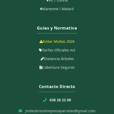
Vic / Osona
Maresme / Mataró
Guías y Normativa
Evitar Multas 2026
Tarifas Oficiales m2
Distancia Árboles
Cobertura Seguros
Contacto Directo
638 28 22 08
jmdesbrocelimpiezaparcelas@gmail.com