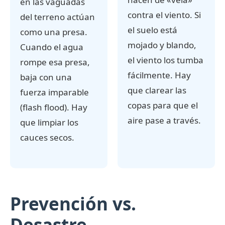
en las vaguadas
contra el viento. Si
del terreno actúan
el suelo está
como una presa.
mojado y blando,
Cuando el agua
el viento los tumba
rompe esa presa,
fácilmente. Hay
baja con una
que clarear las
fuerza imparable
copas para que el
(flash flood). Hay
aire pase a través.
que limpiar los
cauces secos.
Prevención vs.
Desastre