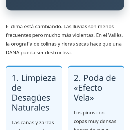
El clima está cambiando. Las lluvias son menos
frecuentes pero mucho más violentas. En el Vallès,
la orografía de colinas y rieras secas hace que una
DANA pueda ser destructiva.
1. Limpieza
2. Poda de
de
«Efecto
Desagües
Vela»
Naturales
Los pinos con
copas muy densas
Las cañas y zarzas
hacen de «vela»