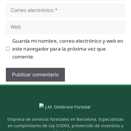
Correo
electrónico
Web
Guarda mi nombre, correo electrónico y web en
este navegador para la próxima vez que
comente.
Empresa de servicios forestales en Barcelona. Especialistas
en cumplimiento de Ley 5/2003, prevención de incendios y