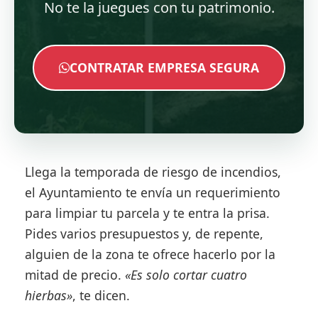
No te la juegues con tu patrimonio.
CONTRATAR EMPRESA SEGURA
Llega la temporada de riesgo de incendios,
el Ayuntamiento te envía un requerimiento
para limpiar tu parcela y te entra la prisa.
Pides varios presupuestos y, de repente,
alguien de la zona te ofrece hacerlo por la
mitad de precio.
«Es solo cortar cuatro
hierbas»
, te dicen.