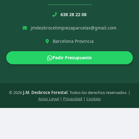
638 28 22 08
jmdesbrocelimpiezaparcelas@gmail.com
Barcelona Provincia
Pedir Presupuesto
© 2026
J.M. Desbroce Forestal
. Todos los derechos reservados. |
Aviso Legal
|
Privacidad
|
Cookies