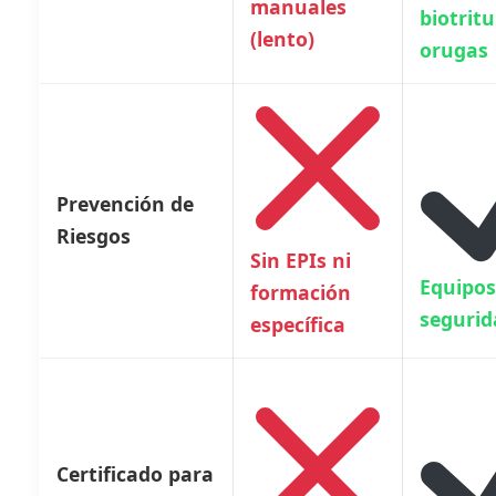
manuales
biotrit
(lento)
orugas
Prevención de
Riesgos
Sin EPIs ni
Equipos
formación
segurid
específica
Certificado para