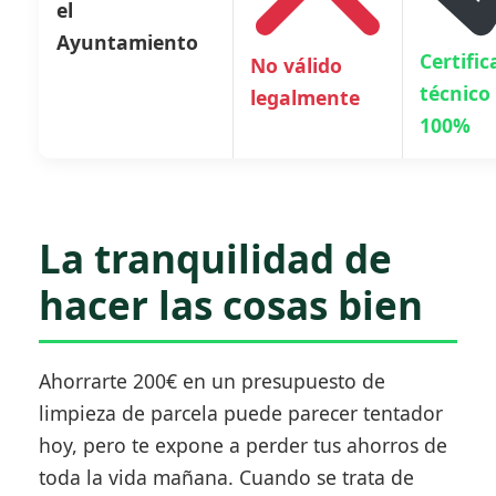
el
Ayuntamiento
Certifi
No válido
técnico
legalmente
100%
La tranquilidad de
hacer las cosas bien
Ahorrarte 200€ en un presupuesto de
limpieza de parcela puede parecer tentador
hoy, pero te expone a perder tus ahorros de
toda la vida mañana. Cuando se trata de