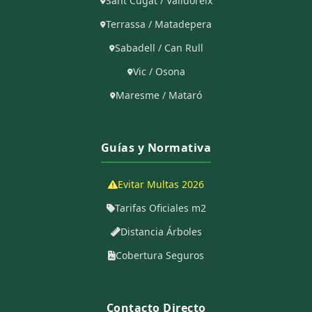
Sant Cugat / Valldoreix
Terrassa / Matadepera
Sabadell / Can Rull
Vic / Osona
Maresme / Mataró
Guías y Normativa
Evitar Multas 2026
Tarifas Oficiales m2
Distancia Árboles
Cobertura Seguros
Contacto Directo