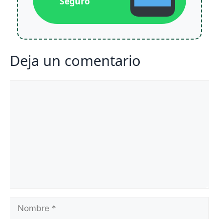
Seguro
Deja un comentario
Comentario
Nombre